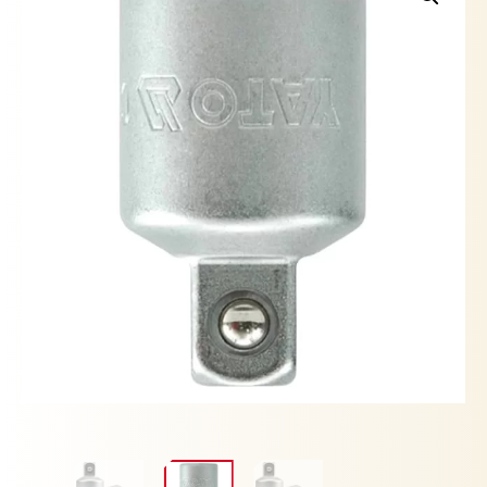
3/8"
YATO
cantidad