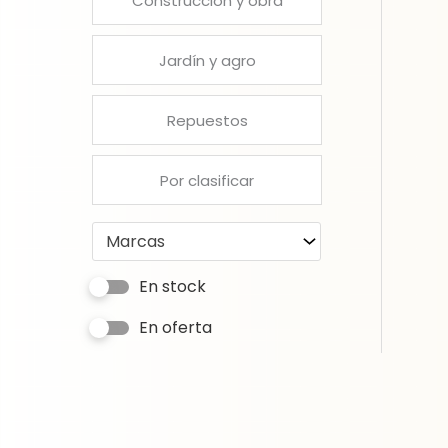
Construcción y obra
Jardín y agro
Repuestos
Por clasificar
Marcas
En stock
En oferta