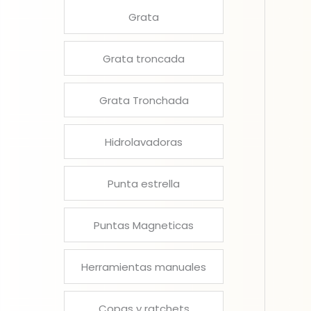
Grata
Grata troncada
Grata Tronchada
Hidrolavadoras
Punta estrella
Puntas Magneticas
Herramientas manuales
Copas y ratchets