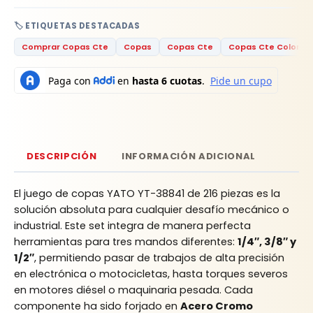
🏷️ ETIQUETAS DESTACADAS
Comprar Copas Cte
Copas
Copas Cte
Copas Cte Colombi
DESCRIPCIÓN
INFORMACIÓN ADICIONAL
El juego de copas YATO YT-38841 de 216 piezas es la
solución absoluta para cualquier desafío mecánico o
industrial. Este set integra de manera perfecta
herramientas para tres mandos diferentes:
1/4″, 3/8″ y
1/2″
, permitiendo pasar de trabajos de alta precisión
en electrónica o motocicletas, hasta torques severos
en motores diésel o maquinaria pesada. Cada
componente ha sido forjado en
Acero Cromo