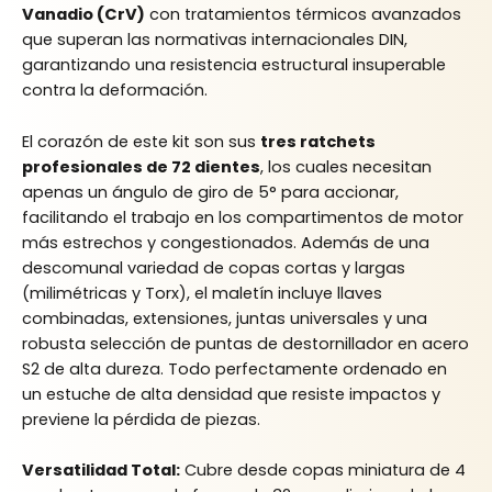
Vanadio (CrV)
con tratamientos térmicos avanzados
que superan las normativas internacionales DIN,
garantizando una resistencia estructural insuperable
contra la deformación.
El corazón de este kit son sus
tres ratchets
profesionales de 72 dientes
, los cuales necesitan
apenas un ángulo de giro de 5° para accionar,
facilitando el trabajo en los compartimentos de motor
más estrechos y congestionados. Además de una
descomunal variedad de copas cortas y largas
(milimétricas y Torx), el maletín incluye llaves
combinadas, extensiones, juntas universales y una
robusta selección de puntas de destornillador en acero
S2 de alta dureza. Todo perfectamente ordenado en
un estuche de alta densidad que resiste impactos y
previene la pérdida de piezas.
Versatilidad Total:
Cubre desde copas miniatura de 4