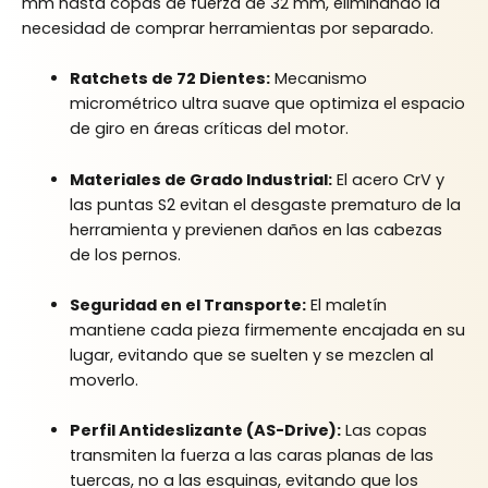
mm hasta copas de fuerza de 32 mm, eliminando la
necesidad de comprar herramientas por separado.
Ratchets de 72 Dientes:
Mecanismo
micrométrico ultra suave que optimiza el espacio
de giro en áreas críticas del motor.
Materiales de Grado Industrial:
El acero CrV y
las puntas S2 evitan el desgaste prematuro de la
herramienta y previenen daños en las cabezas
de los pernos.
Seguridad en el Transporte:
El maletín
mantiene cada pieza firmemente encajada en su
lugar, evitando que se suelten y se mezclen al
moverlo.
Perfil Antideslizante (AS-Drive):
Las copas
transmiten la fuerza a las caras planas de las
tuercas, no a las esquinas, evitando que los