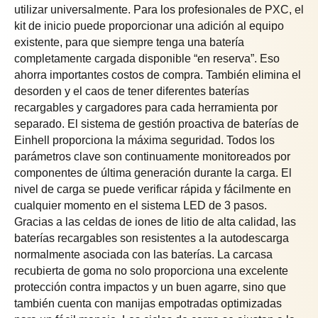
utilizar universalmente. Para los profesionales de PXC, el
kit de inicio puede proporcionar una adición al equipo
existente, para que siempre tenga una batería
completamente cargada disponible “en reserva”. Eso
ahorra importantes costos de compra. También elimina el
desorden y el caos de tener diferentes baterías
recargables y cargadores para cada herramienta por
separado. El sistema de gestión proactiva de baterías de
Einhell proporciona la máxima seguridad. Todos los
parámetros clave son continuamente monitoreados por
componentes de última generación durante la carga. El
nivel de carga se puede verificar rápida y fácilmente en
cualquier momento en el sistema LED de 3 pasos.
Gracias a las celdas de iones de litio de alta calidad, las
baterías recargables son resistentes a la autodescarga
normalmente asociada con las baterías. La carcasa
recubierta de goma no solo proporciona una excelente
protección contra impactos y un buen agarre, sino que
también cuenta con manijas empotradas optimizadas