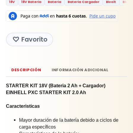
18V
18V Bateria
Bateria
Bateria Cargador
Bivolt
Bivolt
Favorito
DESCRIPCIÓN
INFORMACIÓN ADICIONAL
STARTER KIT 18V (Bateria 2 Ah + Cargador)
EINHELL PXC STARTER KIT 2.0 Ah
Caracteristicas
Mayor duración de la batería debido a ciclos de
carga específicos