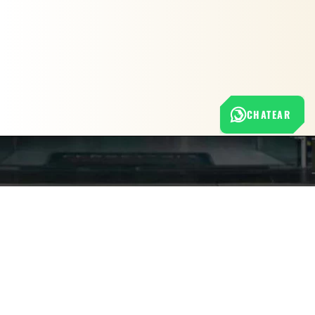
CHATEAR
Nuestra empresa
Política de Tratamiento de Datos Personales
Términos y condiciones de uso
Cambios y devoluciones
Sobre nosotros