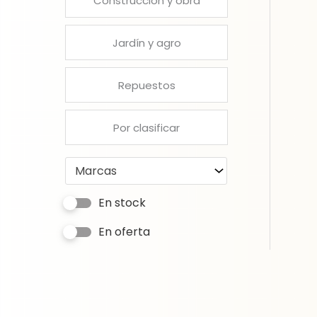
Construcción y obra
Jardín y agro
Repuestos
Por clasificar
Marcas
En stock
En oferta