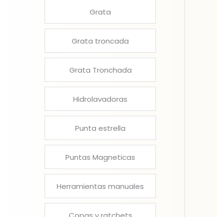
Grata
Grata troncada
Grata Tronchada
Hidrolavadoras
Punta estrella
Puntas Magneticas
Herramientas manuales
Copas y ratchets