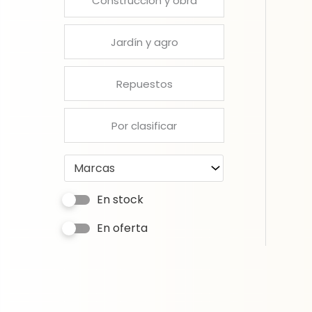
Construcción y obra
Jardín y agro
Repuestos
Por clasificar
Marcas
En stock
En oferta