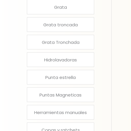
Grata
Grata troncada
Grata Tronchada
Hidrolavadoras
Punta estrella
Puntas Magneticas
Herramientas manuales
Copas y ratchets